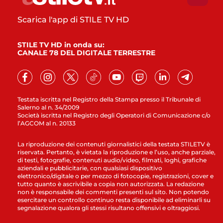
Scarica l'app di STILE TV HD
STILE TV HD in onda su:
CANALE 78 DEL DIGITALE TERRESTRE
Testata iscritta nel Registro della Stampa presso il Tribunale di
Salerno al n. 34/2009
Società iscritta nel Registro degli Operatori di Comunicazione c/o
l’AGCOM al n. 20133
La riproduzione dei contenuti giornalistici della testata STILETV è
riservata. Pertanto, è vietata la riproduzione e l’uso, anche parziale,
di testi, fotografie, contenuti audio/video, filmati, loghi, grafiche
aziendali e pubblicitarie, con qualsiasi dispositivo
elettronico/digitale o per mezzo di fotocopie, registrazioni, cover e
tutto quanto è ascrivibile a copia non autorizzata. La redazione
non è responsabile dei commenti presenti sul sito. Non potendo
esercitare un controllo continuo resta disponibile ad eliminarli su
segnalazione qualora gli stessi risultano offensivi e oltraggiosi.