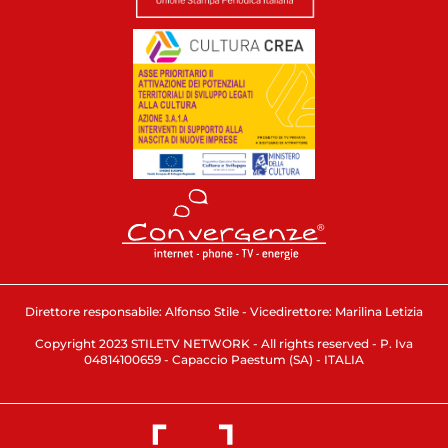
Direttore responsabile: Alfonso Stile - Vicedirettore: Marilina Letizia
Copyright 2023 STILETV NETWORK - All rights reserved - P. Iva
04814100659 - Capaccio Paestum (SA) - ITALIA