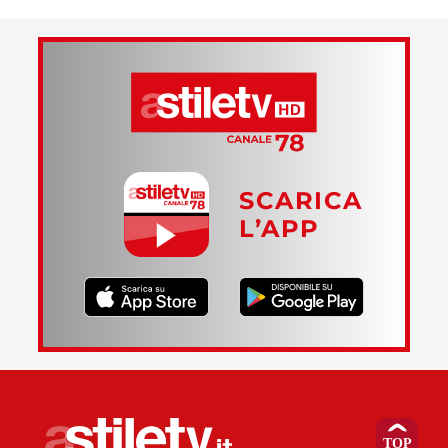
SCARICA
L’APP