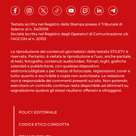
Testata iscritta nel Registro della Stampa presso il Tribunale di
Salerno al n. 34/2009
Società iscritta nel Registro degli Operatori di Comunicazione c/o
l’AGCOM al n. 20133
La riproduzione dei contenuti giornalistici della testata STILETV è
riservata. Pertanto, è vietata la riproduzione e l’uso, anche parziale,
di testi, fotografie, contenuti audio/video, filmati, loghi, grafiche
aziendali e pubblicitarie, con qualsiasi dispositivo
elettronico/digitale o per mezzo di fotocopie, registrazioni, cover e
tutto quanto è ascrivibile a copia non autorizzata. La redazione
non è responsabile dei commenti presenti sul sito. Non potendo
esercitare un controllo continuo resta disponibile ad eliminarli su
segnalazione qualora gli stessi risultano offensivi e oltraggiosi.
POLICY EDITORIALE
CODICE ETICO CONDOTTA