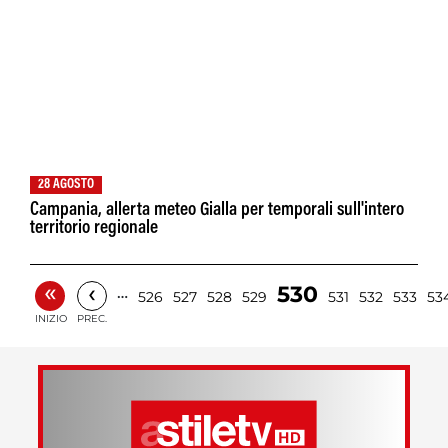
28 AGOSTO
Campania, allerta meteo Gialla per temporali sull'intero
territorio regionale
«
‹
530
…
526
527
528
529
531
532
533
53
INIZIO
PREC.