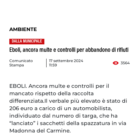
AMBIENTE
DALLA MUNICIPALE
Eboli, ancora multe e controlli per abbandono di rifiuti
Comunicato
17 settembre 2024
3564
Stampa
11:59
EBOLI. Ancora multe e controlli per il
mancato rispetto della raccolta
differenziata.Il verbale più elevato è stato di
206 euro a carico di un automobilista,
individuato dal numero di targa, che ha
“lanciato” i sacchetti della spazzatura in via
Madonna del Carmine.