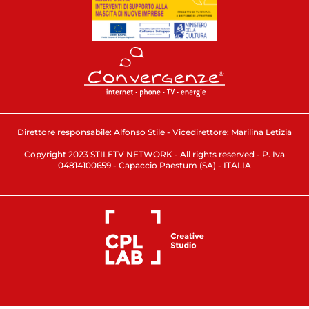
Direttore responsabile: Alfonso Stile - Vicedirettore: Marilina Letizia
Copyright 2023 STILETV NETWORK - All rights reserved - P. Iva
04814100659 - Capaccio Paestum (SA) - ITALIA