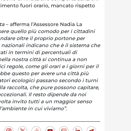
rimento fuori orario, mancato rispetto
rta
– afferma l’Assessore Nadia La
ere quello più comodo per i cittadini
dare oltre il proprio portone per
ati nazionali indicano che è il sistema che
tati in termini di percentuali di
nella nostra città si continua a non
i regole, come gli orari e i giorni per il
bbe questo per avere una città più
atori ecologici passano secondo i turni
nella raccolta, che pure possono capitare,
cezionali. Il resto dipende da noi
volta invito tutti a un maggior senso
ll’ambiente in cui viviamo”.