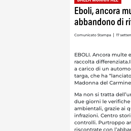
Eboli, ancora mu
abbandono di rif
Comunicato Stampa
17 sette
EBOLI. Ancora multe e 
raccolta differenziata.
a carico di un automob
targa, che ha “lanciato
Madonna del Carmine
Ma non si tratta dell’u
due giorni le verifiche
ambientali, grazie ai 
infrazioni. Centro sto
controlli. Purtroppo a
riscontrate con l’abba