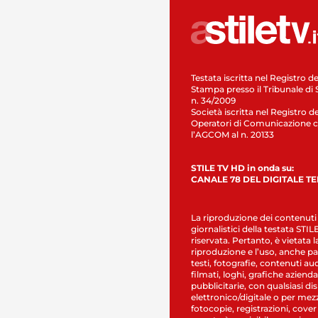
Testata iscritta nel Registro de
Stampa presso il Tribunale di 
n. 34/2009
Società iscritta nel Registro de
Operatori di Comunicazione c
l’AGCOM al n. 20133
STILE TV HD in onda su:
CANALE 78 DEL DIGITALE T
La riproduzione dei contenuti
giornalistici della testata STI
riservata. Pertanto, è vietata l
riproduzione e l’uso, anche par
testi, fotografie, contenuti au
filmati, loghi, grafiche aziendal
pubblicitarie, con qualsiasi di
elettronico/digitale o per mez
fotocopie, registrazioni, cover