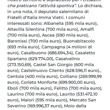
che praticano l’attività sportiva”
. Lo dichiara,
in una nota, il deputato salernitano di
Fratelli d’Italia Imma Vietri. I comuni
interessati sono: Albanella (595 mila euro),
Altavilla Silentina (700 mila euro), Amalfi
(700 mila euro), Ascea (590 mila euro),
Baronissi (700 mila euro), Buonabitacolo
(693 mila euro), Campagna (4 milioni di
euro), Casalbuono (686.694,34), Casaletto
Spartano (629.774,00), Casalvelino
(273.150,69), Castel San Giorgio (600 mila
euro), Castelnuovo Cilento (628.596,11 euro).,
Centola (400 mila euro), Colliano (269.999,99
euro), Corleto Monforte (699.900,00 euro),
Eboli (700 mila euro), Felitto (700 mila euro),
Laurino (700 mila euro), Laurito (531.472,10
euro), Maiori (595 mila euro), Mercato San
Severino (169.996,37 euro), Moio della