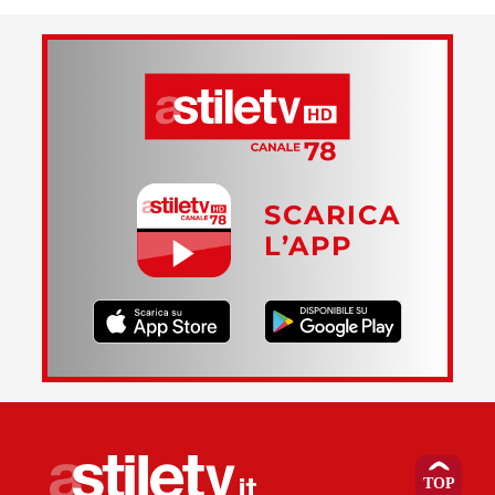
SCARICA
L’APP