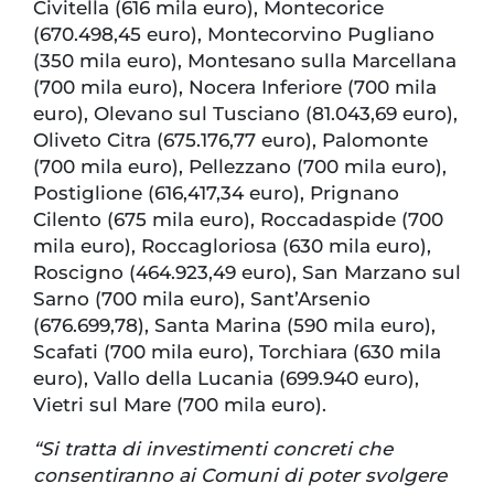
Civitella (616 mila euro), Montecorice
(670.498,45 euro), Montecorvino Pugliano
(350 mila euro), Montesano sulla Marcellana
(700 mila euro), Nocera Inferiore (700 mila
euro), Olevano sul Tusciano (81.043,69 euro),
Oliveto Citra (675.176,77 euro), Palomonte
(700 mila euro), Pellezzano (700 mila euro),
Postiglione (616,417,34 euro), Prignano
Cilento (675 mila euro), Roccadaspide (700
mila euro), Roccagloriosa (630 mila euro),
Roscigno (464.923,49 euro), San Marzano sul
Sarno (700 mila euro), Sant’Arsenio
(676.699,78), Santa Marina (590 mila euro),
Scafati (700 mila euro), Torchiara (630 mila
euro), Vallo della Lucania (699.940 euro),
Vietri sul Mare (700 mila euro).
“Si tratta di investimenti concreti che
consentiranno ai Comuni di poter svolgere