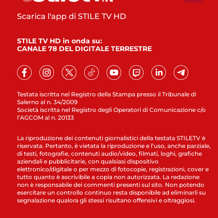
Scarica l'app di STILE TV HD
STILE TV HD in onda su:
CANALE 78 DEL DIGITALE TERRESTRE
Testata iscritta nel Registro della Stampa presso il Tribunale di
Salerno al n. 34/2009
Società iscritta nel Registro degli Operatori di Comunicazione c/o
l’AGCOM al n. 20133
La riproduzione dei contenuti giornalistici della testata STILETV è
riservata. Pertanto, è vietata la riproduzione e l’uso, anche parziale,
di testi, fotografie, contenuti audio/video, filmati, loghi, grafiche
aziendali e pubblicitarie, con qualsiasi dispositivo
elettronico/digitale o per mezzo di fotocopie, registrazioni, cover e
tutto quanto è ascrivibile a copia non autorizzata. La redazione
non è responsabile dei commenti presenti sul sito. Non potendo
esercitare un controllo continuo resta disponibile ad eliminarli su
segnalazione qualora gli stessi risultano offensivi e oltraggiosi.