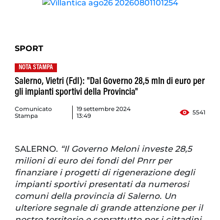
SPORT
NOTA STAMPA
Salerno, Vietri (FdI): "Dal Governo 28,5 mln di euro per
gli impianti sportivi della Provincia"
Comunicato
19 settembre 2024
5541
Stampa
13:49
SALERNO.
“Il Governo Meloni investe 28,5
milioni di euro dei fondi del Pnrr per
finanziare i progetti di rigenerazione degli
impianti sportivi presentati da numerosi
comuni della provincia di Salerno. Un
ulteriore segnale di grande attenzione per il
nostro territorio e soprattutto per i cittadini