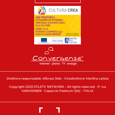
Direttore responsabile: Alfonso Stile - Vicedirettore: Marilina Letizia
Copyright 2023 STILETV NETWORK - All rights reserved - P. Iva
04814100659 - Capaccio Paestum (SA) - ITALIA