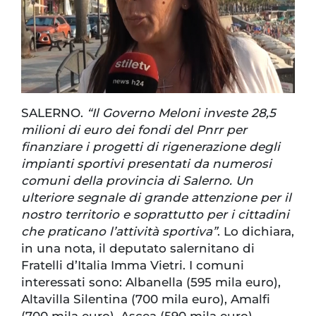
SALERNO.
“Il Governo Meloni investe 28,5
milioni di euro dei fondi del Pnrr per
finanziare i progetti di rigenerazione degli
impianti sportivi presentati da numerosi
comuni della provincia di Salerno. Un
ulteriore segnale di grande attenzione per il
nostro territorio e soprattutto per i cittadini
che praticano l’attività sportiva”
. Lo dichiara,
in una nota, il deputato salernitano di
Fratelli d’Italia Imma Vietri. I comuni
interessati sono: Albanella (595 mila euro),
Altavilla Silentina (700 mila euro), Amalfi
(700 mila euro), Ascea (590 mila euro),