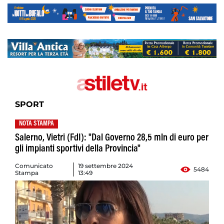
SPORT
NOTA STAMPA
Salerno, Vietri (FdI): "Dal Governo 28,5 mln di euro per
gli impianti sportivi della Provincia"
Comunicato
19 settembre 2024
5484
Stampa
13:49