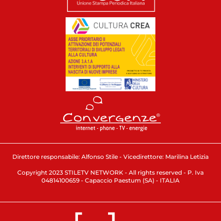
Direttore responsabile: Alfonso Stile - Vicedirettore: Marilina Letizia
Copyright 2023 STILETV NETWORK - All rights reserved - P. Iva
04814100659 - Capaccio Paestum (SA) - ITALIA