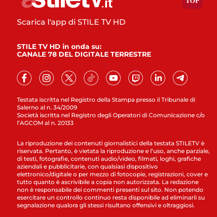
Scarica l'app di STILE TV HD
STILE TV HD in onda su:
CANALE 78 DEL DIGITALE TERRESTRE
Testata iscritta nel Registro della Stampa presso il Tribunale di
Salerno al n. 34/2009
Società iscritta nel Registro degli Operatori di Comunicazione c/o
l’AGCOM al n. 20133
La riproduzione dei contenuti giornalistici della testata STILETV è
riservata. Pertanto, è vietata la riproduzione e l’uso, anche parziale,
di testi, fotografie, contenuti audio/video, filmati, loghi, grafiche
aziendali e pubblicitarie, con qualsiasi dispositivo
elettronico/digitale o per mezzo di fotocopie, registrazioni, cover e
tutto quanto è ascrivibile a copia non autorizzata. La redazione
non è responsabile dei commenti presenti sul sito. Non potendo
esercitare un controllo continuo resta disponibile ad eliminarli su
segnalazione qualora gli stessi risultano offensivi e oltraggiosi.