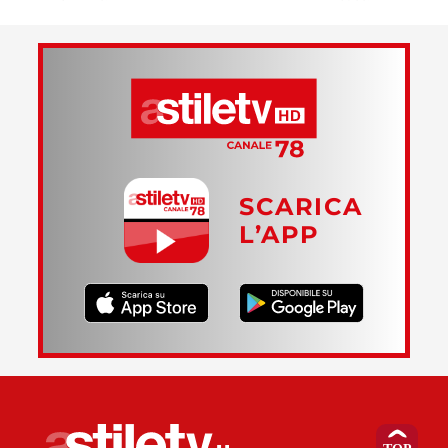
SCARICA
L’APP