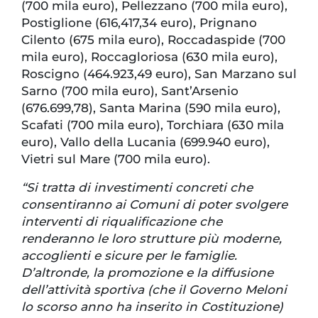
(700 mila euro), Pellezzano (700 mila euro),
Postiglione (616,417,34 euro), Prignano
Cilento (675 mila euro), Roccadaspide (700
mila euro), Roccagloriosa (630 mila euro),
Roscigno (464.923,49 euro), San Marzano sul
Sarno (700 mila euro), Sant’Arsenio
(676.699,78), Santa Marina (590 mila euro),
Scafati (700 mila euro), Torchiara (630 mila
euro), Vallo della Lucania (699.940 euro),
Vietri sul Mare (700 mila euro).
“Si tratta di investimenti concreti che
consentiranno ai Comuni di poter svolgere
interventi di riqualificazione che
renderanno le loro strutture più moderne,
accoglienti e sicure per le famiglie.
D’altronde, la promozione e la diffusione
dell’attività sportiva (che il Governo Meloni
lo scorso anno ha inserito in Costituzione)