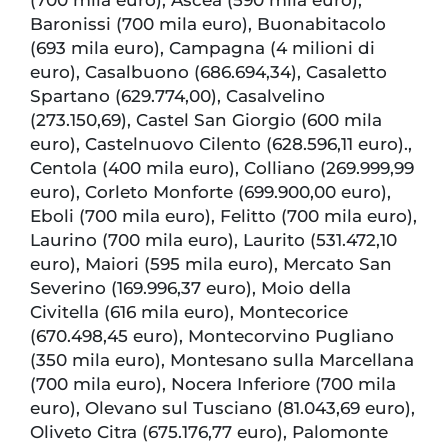
Baronissi (700 mila euro), Buonabitacolo
(693 mila euro), Campagna (4 milioni di
euro), Casalbuono (686.694,34), Casaletto
Spartano (629.774,00), Casalvelino
(273.150,69), Castel San Giorgio (600 mila
euro), Castelnuovo Cilento (628.596,11 euro).,
Centola (400 mila euro), Colliano (269.999,99
euro), Corleto Monforte (699.900,00 euro),
Eboli (700 mila euro), Felitto (700 mila euro),
Laurino (700 mila euro), Laurito (531.472,10
euro), Maiori (595 mila euro), Mercato San
Severino (169.996,37 euro), Moio della
Civitella (616 mila euro), Montecorice
(670.498,45 euro), Montecorvino Pugliano
(350 mila euro), Montesano sulla Marcellana
(700 mila euro), Nocera Inferiore (700 mila
euro), Olevano sul Tusciano (81.043,69 euro),
Oliveto Citra (675.176,77 euro), Palomonte