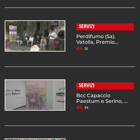
SERVIZI
Perdifumo (Sa).
Vatolla, Premio...
35
SERVIZI
Bcc Capaccio
Paestum e Serino, ...
39