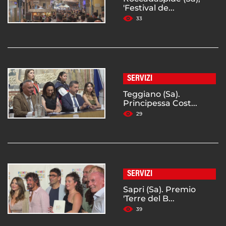
'Festival de...
33
SERVIZI
Teggiano (Sa).
Principessa Cost...
29
SERVIZI
Sapri (Sa). Premio
'Terre del B...
39