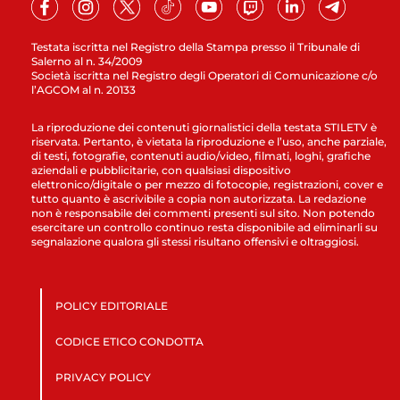
Testata iscritta nel Registro della Stampa presso il Tribunale di
Salerno al n. 34/2009
Società iscritta nel Registro degli Operatori di Comunicazione c/o
l’AGCOM al n. 20133
La riproduzione dei contenuti giornalistici della testata STILETV è
riservata. Pertanto, è vietata la riproduzione e l’uso, anche parziale,
di testi, fotografie, contenuti audio/video, filmati, loghi, grafiche
aziendali e pubblicitarie, con qualsiasi dispositivo
elettronico/digitale o per mezzo di fotocopie, registrazioni, cover e
tutto quanto è ascrivibile a copia non autorizzata. La redazione
non è responsabile dei commenti presenti sul sito. Non potendo
esercitare un controllo continuo resta disponibile ad eliminarli su
segnalazione qualora gli stessi risultano offensivi e oltraggiosi.
POLICY EDITORIALE
CODICE ETICO CONDOTTA
PRIVACY POLICY