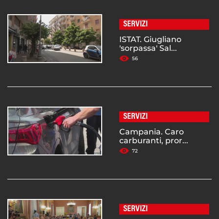
SERVIZI
ISTAT. Giugliano
'sorpassa' Sal...
56
SERVIZI
Campania. Caro
carburanti, pror...
72
SERVIZI