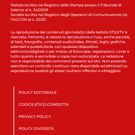
Testata iscritta nel Registro della Stampa presso il Tribunale di
Salerno al n. 34/2009
Società iscritta nel Registro degli Operatori di Comunicazione c/o
l’AGCOM al n. 20133
La riproduzione dei contenuti giornalistici della testata STILETV è
riservata. Pertanto, è vietata la riproduzione e l’uso, anche parziale,
di testi, fotografie, contenuti audio/video, filmati, loghi, grafiche
aziendali e pubblicitarie, con qualsiasi dispositivo
elettronico/digitale o per mezzo di fotocopie, registrazioni, cover e
tutto quanto è ascrivibile a copia non autorizzata. La redazione
non è responsabile dei commenti presenti sul sito. Non potendo
esercitare un controllo continuo resta disponibile ad eliminarli su
segnalazione qualora gli stessi risultano offensivi e oltraggiosi.
POLICY EDITORIALE
CODICE ETICO CONDOTTA
PRIVACY POLICY
POLICY DIVERSITÀ