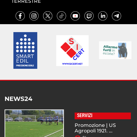
TERRESTRE
NEWS24
SERVIZI
Promozione | US
Agropoli 1921. ...