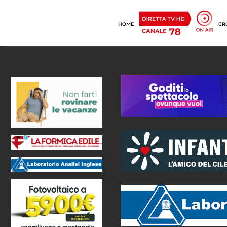
HOME
CR