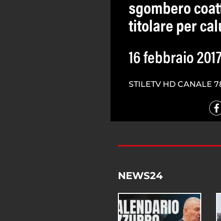
sgombero coatt
titolare per ca
16 febbraio 201
STILETV HD CANALE 7
NEWS24