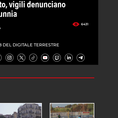
o, vigili denunciano
lunnia
6431
7
8 DEL DIGITALE TERRESTRE