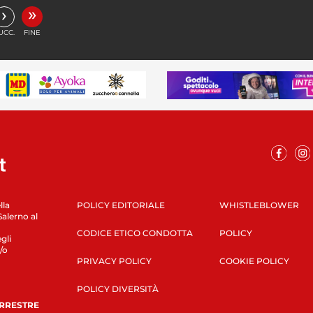
»
›
UCC.
FINE
lla
POLICY EDITORIALE
WHISTLEBLOWER
Salerno al
CODICE ETICO CONDOTTA
POLICY
gli
/o
PRIVACY POLICY
COOKIE POLICY
POLICY DIVERSITÀ
ERRESTRE