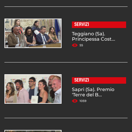
SERVIZI
Teggiano (Sa).
Principessa Cost...
55
SERVIZI
Sapri (Sa). Premio
'Terre del B...
1059