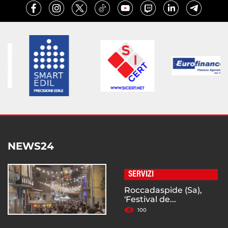
NEWS24
SERVIZI
Roccadaspide (Sa),
'Festival de...
100