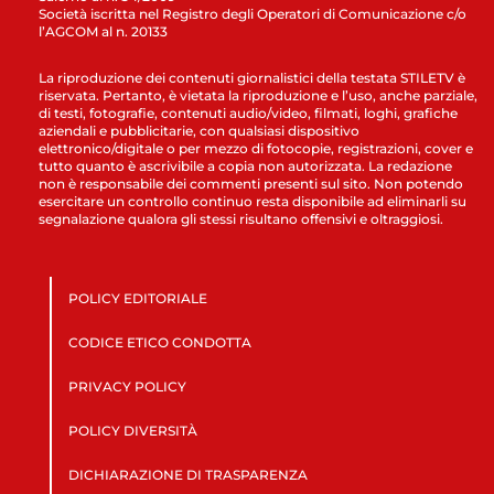
Società iscritta nel Registro degli Operatori di Comunicazione c/o
l’AGCOM al n. 20133
La riproduzione dei contenuti giornalistici della testata STILETV è
riservata. Pertanto, è vietata la riproduzione e l’uso, anche parziale,
di testi, fotografie, contenuti audio/video, filmati, loghi, grafiche
aziendali e pubblicitarie, con qualsiasi dispositivo
elettronico/digitale o per mezzo di fotocopie, registrazioni, cover e
tutto quanto è ascrivibile a copia non autorizzata. La redazione
non è responsabile dei commenti presenti sul sito. Non potendo
esercitare un controllo continuo resta disponibile ad eliminarli su
segnalazione qualora gli stessi risultano offensivi e oltraggiosi.
POLICY EDITORIALE
CODICE ETICO CONDOTTA
PRIVACY POLICY
POLICY DIVERSITÀ
DICHIARAZIONE DI TRASPARENZA