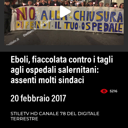
Eboli, fiaccolata contro i tagli
agli ospedali salernitani:
assenti molti sindaci
5216
20 febbraio 2017
STILETV HD CANALE 78 DEL DIGITALE
TERRESTRE