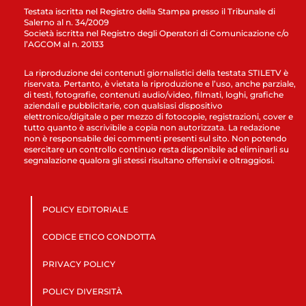
Testata iscritta nel Registro della Stampa presso il Tribunale di
Salerno al n. 34/2009
Società iscritta nel Registro degli Operatori di Comunicazione c/o
l’AGCOM al n. 20133
La riproduzione dei contenuti giornalistici della testata STILETV è
riservata. Pertanto, è vietata la riproduzione e l’uso, anche parziale,
di testi, fotografie, contenuti audio/video, filmati, loghi, grafiche
aziendali e pubblicitarie, con qualsiasi dispositivo
elettronico/digitale o per mezzo di fotocopie, registrazioni, cover e
tutto quanto è ascrivibile a copia non autorizzata. La redazione
non è responsabile dei commenti presenti sul sito. Non potendo
esercitare un controllo continuo resta disponibile ad eliminarli su
segnalazione qualora gli stessi risultano offensivi e oltraggiosi.
POLICY EDITORIALE
CODICE ETICO CONDOTTA
PRIVACY POLICY
POLICY DIVERSITÀ