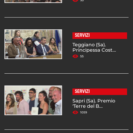
95
SERVIZI
Teggiano (Sa).
Principessa Cost...
55
SERVIZI
Sapri (Sa). Premio
'Terre del B...
1059