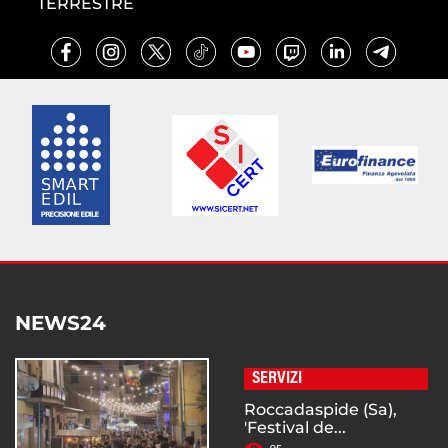
TERRESTRE
NEWS24
SERVIZI
Roccadaspide (Sa),
'Festival de...