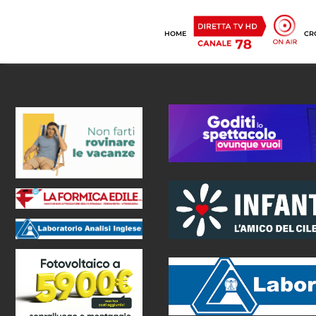
HOME
CR