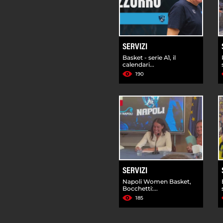
SERVIZI
Basket - serie A1, il
calendari...
190
SERVIZI
Napoli Women Basket,
Bocchetti:...
185