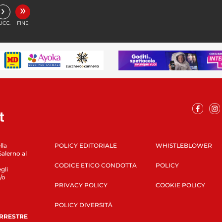
»
›
UCC.
FINE
lla
POLICY EDITORIALE
WHISTLEBLOWER
Salerno al
CODICE ETICO CONDOTTA
POLICY
gli
/o
PRIVACY POLICY
COOKIE POLICY
POLICY DIVERSITÀ
ERRESTRE