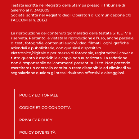
Testata iscritta nel Registro della Stampa presso il Tribunale di
Salerno al n. 34/2009
Società iscritta nel Registro degli Operatori di Comunicazione c/o
l’AGCOM al n. 20133
La riproduzione dei contenuti giornalistici della testata STILETV è
riservata. Pertanto, è vietata la riproduzione e l’uso, anche parziale,
di testi, fotografie, contenuti audio/video, filmati, loghi, grafiche
aziendali e pubblicitarie, con qualsiasi dispositivo
elettronico/digitale o per mezzo di fotocopie, registrazioni, cover e
tutto quanto è ascrivibile a copia non autorizzata. La redazione
non è responsabile dei commenti presenti sul sito. Non potendo
esercitare un controllo continuo resta disponibile ad eliminarli su
segnalazione qualora gli stessi risultano offensivi e oltraggiosi.
POLICY EDITORIALE
CODICE ETICO CONDOTTA
PRIVACY POLICY
POLICY DIVERSITÀ