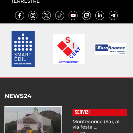
TERRESTRE
NEWS24
SERVIZI
Montecorice (Sa), al
via festa ...