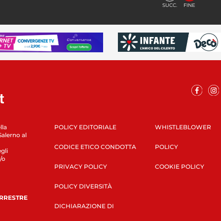
SUCC.
FINE
lla
POLICY EDITORIALE
WHISTLEBLOWER
Salerno al
CODICE ETICO CONDOTTA
POLICY
gli
/o
PRIVACY POLICY
COOKIE POLICY
POLICY DIVERSITÀ
ERRESTRE
DICHIARAZIONE DI