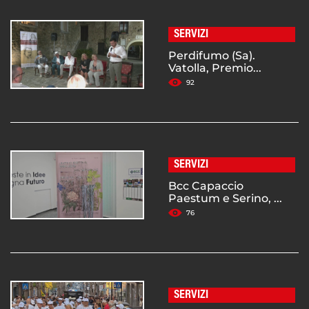
SERVIZI
Perdifumo (Sa).
Vatolla, Premio...
92
SERVIZI
Bcc Capaccio
Paestum e Serino, ...
76
SERVIZI