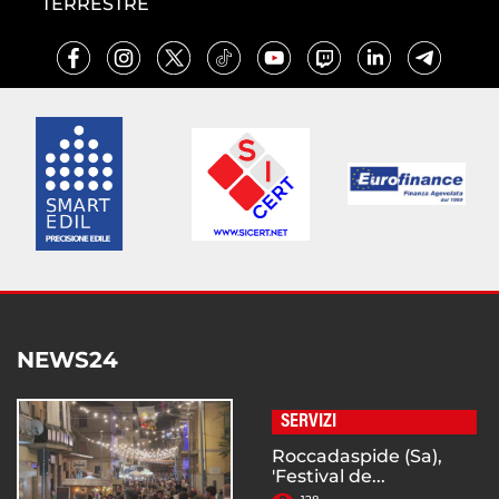
TERRESTRE
NEWS24
SERVIZI
Roccadaspide (Sa),
'Festival de...