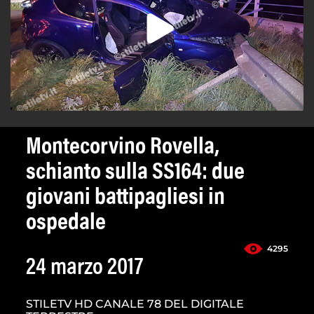
Montecorvino Rovella,
schianto sulla SS164: due
giovani battipagliesi in
ospedale
4295
24 marzo 2017
STILETV HD CANALE 78 DEL DIGITALE