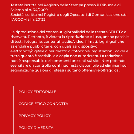
Testata iscritta nel Registro della Stampa presso il Tribunale di
Salerno al n. 34/2009
Società iscritta nel Registro degli Operatori di Comunicazione c/o
l’AGCOM al n. 20133
La riproduzione dei contenuti giornalistici della testata STILETV è
riservata. Pertanto, è vietata la riproduzione e l’uso, anche parziale,
di testi, fotografie, contenuti audio/video, filmati, loghi, grafiche
aziendali e pubblicitarie, con qualsiasi dispositivo
elettronico/digitale o per mezzo di fotocopie, registrazioni, cover e
tutto quanto è ascrivibile a copia non autorizzata. La redazione
non è responsabile dei commenti presenti sul sito. Non potendo
esercitare un controllo continuo resta disponibile ad eliminarli su
segnalazione qualora gli stessi risultano offensivi e oltraggiosi.
POLICY EDITORIALE
CODICE ETICO CONDOTTA
PRIVACY POLICY
POLICY DIVERSITÀ