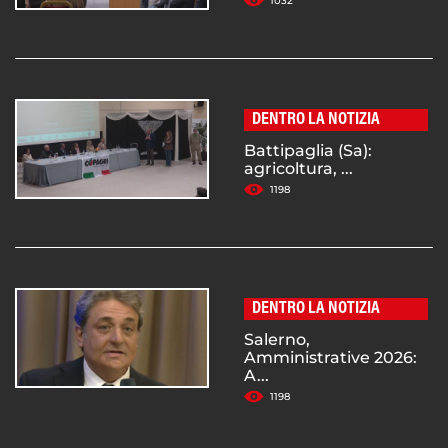
1032
DENTRO LA NOTIZIA
Battipaglia (Sa):
agricoltura, ...
1198
DENTRO LA NOTIZIA
Salerno,
Amministrative 2026:
A...
1198