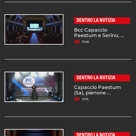
DENTRO LA NOTIZIA
Bcc Capaccio
Paestum e Serino, ...
1246
DENTRO LA NOTIZIA
Capaccio Paestum
(Sa), pienone ...
1274
DENTRO LA NOTIZIA