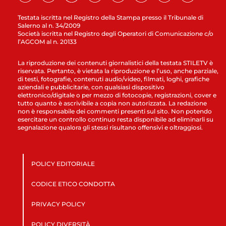
Testata iscritta nel Registro della Stampa presso il Tribunale di
Salerno al n. 34/2009
Società iscritta nel Registro degli Operatori di Comunicazione c/o
l’AGCOM al n. 20133
La riproduzione dei contenuti giornalistici della testata STILETV è
riservata. Pertanto, è vietata la riproduzione e l’uso, anche parziale,
di testi, fotografie, contenuti audio/video, filmati, loghi, grafiche
aziendali e pubblicitarie, con qualsiasi dispositivo
elettronico/digitale o per mezzo di fotocopie, registrazioni, cover e
tutto quanto è ascrivibile a copia non autorizzata. La redazione
non è responsabile dei commenti presenti sul sito. Non potendo
esercitare un controllo continuo resta disponibile ad eliminarli su
segnalazione qualora gli stessi risultano offensivi e oltraggiosi.
POLICY EDITORIALE
CODICE ETICO CONDOTTA
PRIVACY POLICY
POLICY DIVERSITÀ