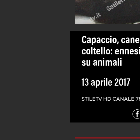
Capaccio, cane 
coltello: ennes
su animali
13 aprile 2017
STILETV HD CANALE 7