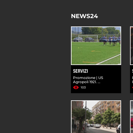
NEWS24
SERVIZI
Promozione | US
Agropoli 1921. ...
103