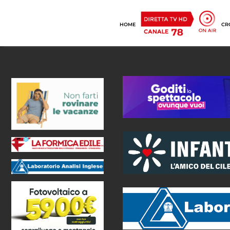
HOME
CR