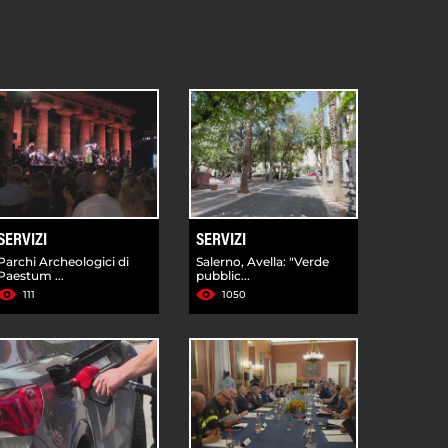
SERVIZI
SERVIZI
Parchi Archeologici di
Salerno, Avella: "Verde
Paestum ...
pubblic...
111
1050