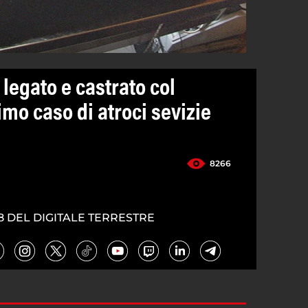
legato e castrato col
imo caso di atroci sevizie
8266
8 DEL DIGITALE TERRESTRE