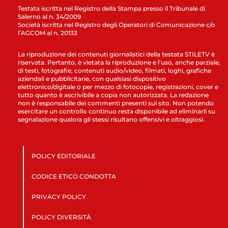
Testata iscritta nel Registro della Stampa presso il Tribunale di
Salerno al n. 34/2009
Società iscritta nel Registro degli Operatori di Comunicazione c/o
l’AGCOM al n. 20133
La riproduzione dei contenuti giornalistici della testata STILETV è
riservata. Pertanto, è vietata la riproduzione e l’uso, anche parziale,
di testi, fotografie, contenuti audio/video, filmati, loghi, grafiche
aziendali e pubblicitarie, con qualsiasi dispositivo
elettronico/digitale o per mezzo di fotocopie, registrazioni, cover e
tutto quanto è ascrivibile a copia non autorizzata. La redazione
non è responsabile dei commenti presenti sul sito. Non potendo
esercitare un controllo continuo resta disponibile ad eliminarli su
segnalazione qualora gli stessi risultano offensivi e oltraggiosi.
POLICY EDITORIALE
CODICE ETICO CONDOTTA
PRIVACY POLICY
POLICY DIVERSITÀ