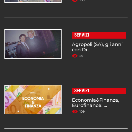
105
SERVIZI
Agropoli (SA), gli anni
con Di ...
86
SERVIZI
Economia&Finanza,
Eurofinance: ...
109