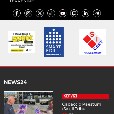
TERRESTRE
NEWS24
SERVIZI
Capaccio Paestum
(Sa), il Tribu...