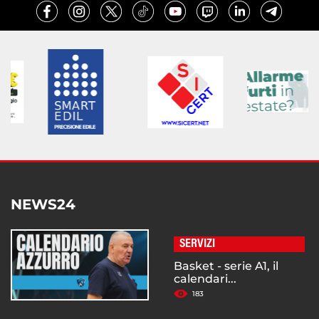
NEWS24
SERVIZI
Basket - serie A1, il
calendari...
183