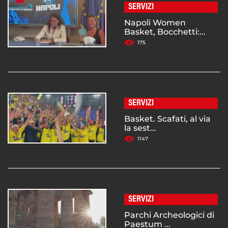
SERVIZI
Napoli Women
Basket, Bocchetti:...
175
SERVIZI
Basket. Scafati, al via
la sest...
1147
SERVIZI
Parchi Archeologici di
Paestum ...