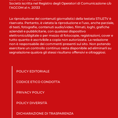
Società iscritta nel Registro degli Operatori di Comunicazione c/o
l’AGCOM al n. 20133
La riproduzione dei contenuti giornalistici della testata STILETV è
riservata. Pertanto, è vietata la riproduzione e l’uso, anche parziale,
di testi, fotografie, contenuti audio/video, filmati, loghi, grafiche
aziendali e pubblicitarie, con qualsiasi dispositivo
elettronico/digitale o per mezzo di fotocopie, registrazioni, cover e
tutto quanto è ascrivibile a copia non autorizzata. La redazione
non è responsabile dei commenti presenti sul sito. Non potendo
esercitare un controllo continuo resta disponibile ad eliminarli su
segnalazione qualora gli stessi risultano offensivi e oltraggiosi.
POLICY EDITORIALE
CODICE ETICO CONDOTTA
PRIVACY POLICY
POLICY DIVERSITÀ
DICHIARAZIONE DI TRASPARENZA