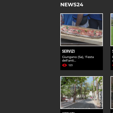
NEWS24
SERVIZI
Giungano (Sa), 'Festa
dell'anti...
123