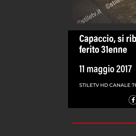
Capaccio, si rib
ferito 31enne
11 maggio 2017
STILETV HD CANALE 7