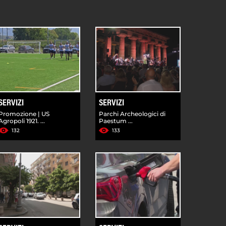
SERVIZI
SERVIZI
Promozione | US
Parchi Archeologici di
Agropoli 1921. ...
Paestum ...
132
133