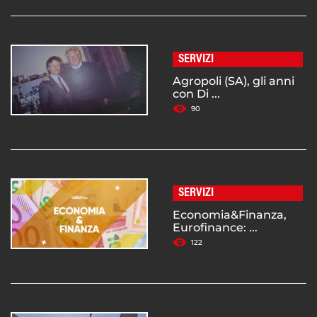
SERVIZI
Agropoli (SA), gli anni
con Di ...
90
SERVIZI
Economia&Finanza,
Eurofinance: ...
122