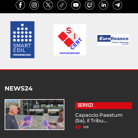
NEWS24
SERVIZI
Capaccio Paestum
(Sa), il Tribu...
108