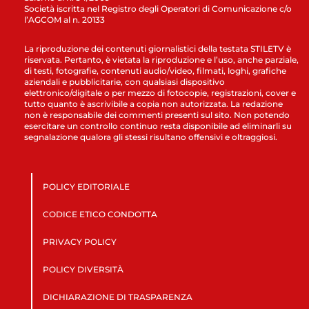
Società iscritta nel Registro degli Operatori di Comunicazione c/o
l’AGCOM al n. 20133
La riproduzione dei contenuti giornalistici della testata STILETV è
riservata. Pertanto, è vietata la riproduzione e l’uso, anche parziale,
di testi, fotografie, contenuti audio/video, filmati, loghi, grafiche
aziendali e pubblicitarie, con qualsiasi dispositivo
elettronico/digitale o per mezzo di fotocopie, registrazioni, cover e
tutto quanto è ascrivibile a copia non autorizzata. La redazione
non è responsabile dei commenti presenti sul sito. Non potendo
esercitare un controllo continuo resta disponibile ad eliminarli su
segnalazione qualora gli stessi risultano offensivi e oltraggiosi.
POLICY EDITORIALE
CODICE ETICO CONDOTTA
PRIVACY POLICY
POLICY DIVERSITÀ
DICHIARAZIONE DI TRASPARENZA