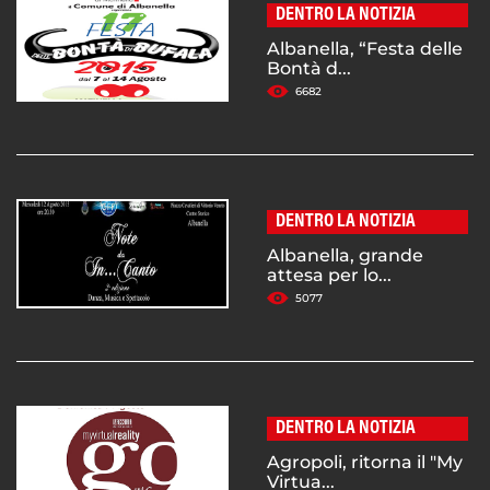
DENTRO LA NOTIZIA
Albanella, “Festa delle
Bontà d...
6682
DENTRO LA NOTIZIA
Albanella, grande
attesa per lo...
5077
DENTRO LA NOTIZIA
Agropoli, ritorna il "My
Virtua...