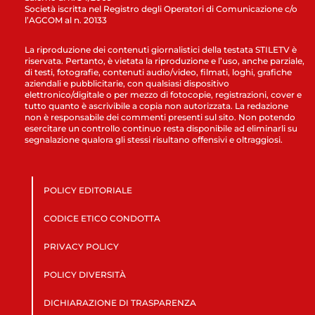
Società iscritta nel Registro degli Operatori di Comunicazione c/o
l’AGCOM al n. 20133
La riproduzione dei contenuti giornalistici della testata STILETV è
riservata. Pertanto, è vietata la riproduzione e l’uso, anche parziale,
di testi, fotografie, contenuti audio/video, filmati, loghi, grafiche
aziendali e pubblicitarie, con qualsiasi dispositivo
elettronico/digitale o per mezzo di fotocopie, registrazioni, cover e
tutto quanto è ascrivibile a copia non autorizzata. La redazione
non è responsabile dei commenti presenti sul sito. Non potendo
esercitare un controllo continuo resta disponibile ad eliminarli su
segnalazione qualora gli stessi risultano offensivi e oltraggiosi.
POLICY EDITORIALE
CODICE ETICO CONDOTTA
PRIVACY POLICY
POLICY DIVERSITÀ
DICHIARAZIONE DI TRASPARENZA