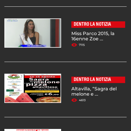
DENTRO LA NOTIZIA
Miss Parco 2015, la
16enne Zoe ...
7115
DENTRO LA NOTIZIA
Altavilla, “Sagra del
melone e ...
4613