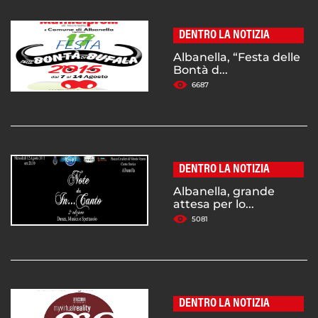
DENTRO LA NOTIZIA
Albanella, “Festa delle
Bontà d...
6687
DENTRO LA NOTIZIA
Albanella, grande
attesa per lo...
5081
DENTRO LA NOTIZIA