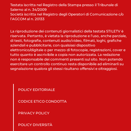
Testata iscritta nel Registro della Stampa presso il Tribunale di
Salerno al n. 34/2009
Società iscritta nel Registro degli Operatori di Comunicazione c/o
l’AGCOM al n. 20133
La riproduzione dei contenuti giornalistici della testata STILETV è
riservata. Pertanto, è vietata la riproduzione e l’uso, anche parziale,
di testi, fotografie, contenuti audio/video, filmati, loghi, grafiche
aziendali e pubblicitarie, con qualsiasi dispositivo
elettronico/digitale o per mezzo di fotocopie, registrazioni, cover e
tutto quanto è ascrivibile a copia non autorizzata. La redazione
non è responsabile dei commenti presenti sul sito. Non potendo
esercitare un controllo continuo resta disponibile ad eliminarli su
segnalazione qualora gli stessi risultano offensivi e oltraggiosi.
POLICY EDITORIALE
CODICE ETICO CONDOTTA
PRIVACY POLICY
POLICY DIVERSITÀ