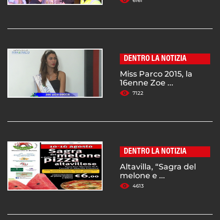
6161
DENTRO LA NOTIZIA
Miss Parco 2015, la
16enne Zoe ...
7122
DENTRO LA NOTIZIA
Altavilla, “Sagra del
melone e ...
4613