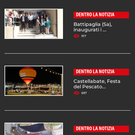
DENTRO LA NOTIZIA
Battipaglia (Sa),
inaugurati i ...
917
DENTRO LA NOTIZIA
Castellabate, Festa
del Pescato...
697
DENTRO LA NOTIZIA