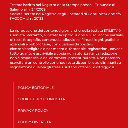
Testata iscritta nel Registro della Stampa presso il Tribunale di
Salerno al n. 34/2009
Società iscritta nel Registro degli Operatori di Comunicazione c/o
l’AGCOM al n. 20133
La riproduzione dei contenuti giornalistici della testata STILETV è
riservata. Pertanto, è vietata la riproduzione e l’uso, anche parziale,
di testi, fotografie, contenuti audio/video, filmati, loghi, grafiche
aziendali e pubblicitarie, con qualsiasi dispositivo
elettronico/digitale o per mezzo di fotocopie, registrazioni, cover e
tutto quanto è ascrivibile a copia non autorizzata. La redazione
non è responsabile dei commenti presenti sul sito. Non potendo
esercitare un controllo continuo resta disponibile ad eliminarli su
segnalazione qualora gli stessi risultano offensivi e oltraggiosi.
POLICY EDITORIALE
CODICE ETICO CONDOTTA
PRIVACY POLICY
POLICY DIVERSITÀ