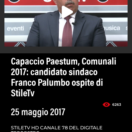
Capaccio Paestum, Comunali
2017: candidato sindaco
Franco Palumbo ospite di
StileTv
6263
25 maggio 2017
STILETV HD CANALE 78 DEL DIGITALE