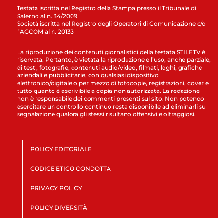
Testata iscritta nel Registro della Stampa presso il Tribunale di
Salerno al n. 34/2009
Società iscritta nel Registro degli Operatori di Comunicazione c/o
l’AGCOM al n. 20133
La riproduzione dei contenuti giornalistici della testata STILETV è
riservata. Pertanto, è vietata la riproduzione e l’uso, anche parziale,
di testi, fotografie, contenuti audio/video, filmati, loghi, grafiche
aziendali e pubblicitarie, con qualsiasi dispositivo
elettronico/digitale o per mezzo di fotocopie, registrazioni, cover e
tutto quanto è ascrivibile a copia non autorizzata. La redazione
non è responsabile dei commenti presenti sul sito. Non potendo
esercitare un controllo continuo resta disponibile ad eliminarli su
segnalazione qualora gli stessi risultano offensivi e oltraggiosi.
POLICY EDITORIALE
CODICE ETICO CONDOTTA
PRIVACY POLICY
POLICY DIVERSITÀ