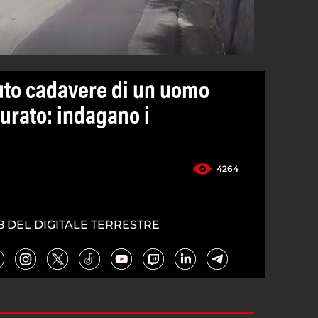
nuto cadavere di un uomo
igurato: indagano i
4264
8 DEL DIGITALE TERRESTRE