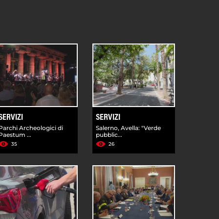
SERVIZI
SERVIZI
Parchi Archeologici di
Salerno, Avella: "Verde
Paestum ...
pubblic...
35
26