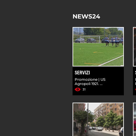
NEWS24
SERVIZI
Promozione | US
Agropoli 1921. ...
31