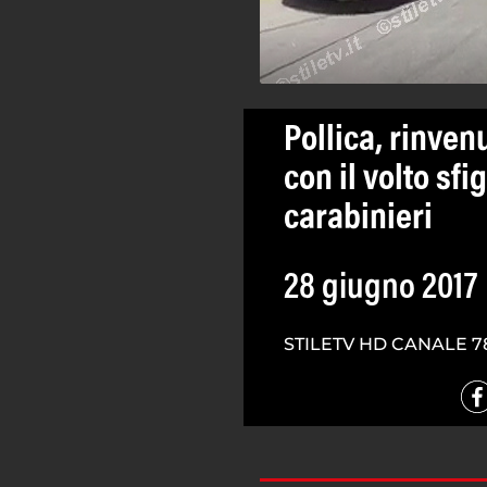
Pollica, rinve
con il volto sf
carabinieri
28 giugno 2017
STILETV HD CANALE 7