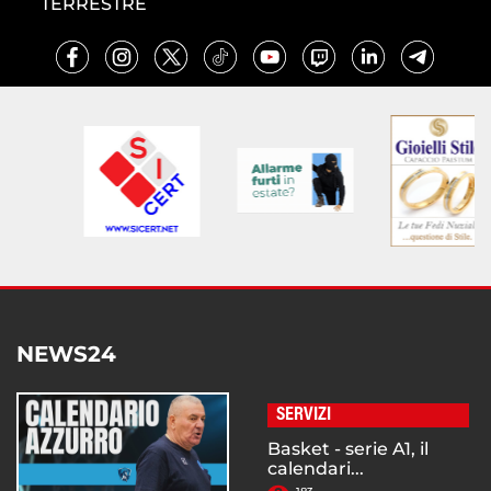
TERRESTRE
NEWS24
SERVIZI
Basket - serie A1, il
calendari...