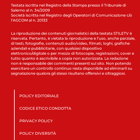
Testata iscritta nel Registro della Stampa presso il Tribunale di
Salerno al n. 34/2009
Società iscritta nel Registro degli Operatori di Comunicazione c/o
l’AGCOM al n. 20133
La riproduzione dei contenuti giornalistici della testata STILETV è
riservata. Pertanto, è vietata la riproduzione e l’uso, anche parziale,
di testi, fotografie, contenuti audio/video, filmati, loghi, grafiche
aziendali e pubblicitarie, con qualsiasi dispositivo
elettronico/digitale o per mezzo di fotocopie, registrazioni, cover e
tutto quanto è ascrivibile a copia non autorizzata. La redazione
non è responsabile dei commenti presenti sul sito. Non potendo
esercitare un controllo continuo resta disponibile ad eliminarli su
segnalazione qualora gli stessi risultano offensivi e oltraggiosi.
POLICY EDITORIALE
CODICE ETICO CONDOTTA
PRIVACY POLICY
POLICY DIVERSITÀ