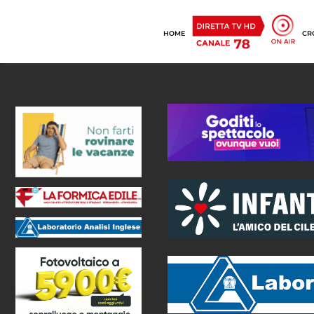
HOME
CR