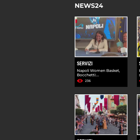
NEWS24
SERVIZI
Napoli Women Basket,
Bocchetti:...
236