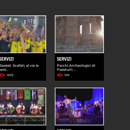
SERVIZI
SERVIZI
Basket. Scafati, al via la
Parchi Archeologici di
sest...
Paestum ...
1203
105