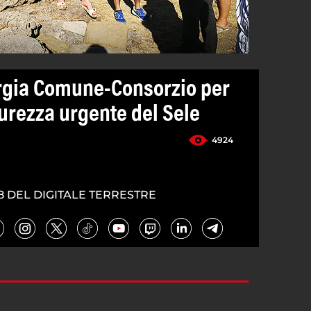
rgia Comune-Consorzio per
curezza urgente del Sele
4924
8 DEL DIGITALE TERRESTRE