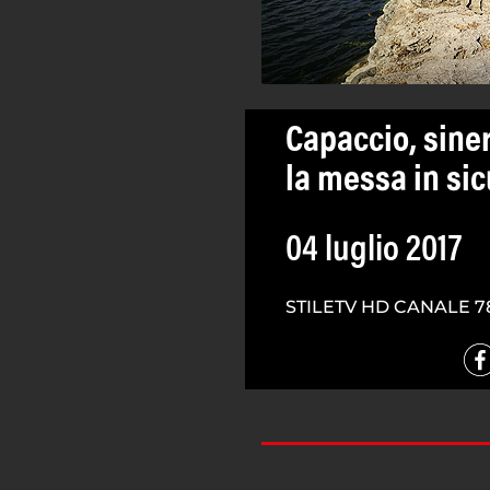
Capaccio, sine
la messa in si
04 luglio 2017
STILETV HD CANALE 7