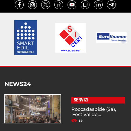
NEWS24
SERVIZI
Roccadaspide (Sa),
'Festival de...
59