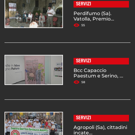
SERVIZI
Perdifumo (Sa).
Vatolla, Premio...
55
SERVIZI
Bcc Capaccio
Paestum e Serino, ...
58
SERVIZI
Agropoli (Sa), cittadini
incate...