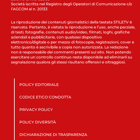
Società iscritta nel Registro degli Operatori di Comunicazione c/o
l’AGCOM al n. 20133
La riproduzione dei contenuti giornalistici della testata STILETV è
riservata. Pertanto, è vietata la riproduzione e l’uso, anche parziale,
di testi, fotografie, contenuti audio/video, filmati, loghi, grafiche
aziendali e pubblicitarie, con qualsiasi dispositivo
elettronico/digitale o per mezzo di fotocopie, registrazioni, cover e
tutto quanto è ascrivibile a copia non autorizzata. La redazione
non è responsabile dei commenti presenti sul sito. Non potendo
esercitare un controllo continuo resta disponibile ad eliminarli su
segnalazione qualora gli stessi risultano offensivi e oltraggiosi.
POLICY EDITORIALE
CODICE ETICO CONDOTTA
PRIVACY POLICY
POLICY DIVERSITÀ
DICHIARAZIONE DI TRASPARENZA