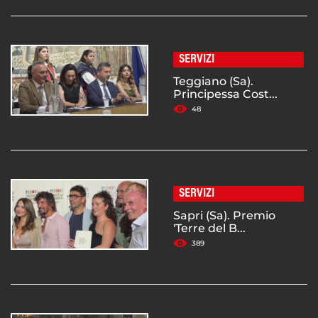
SERVIZI
Teggiano (Sa).
Principessa Cost...
48
SERVIZI
Sapri (Sa). Premio
'Terre del B...
389