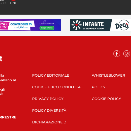
UCC.
FINE
lla
POLICY EDITORIALE
WHISTLEBLOWER
Salerno al
CODICE ETICO CONDOTTA
POLICY
gli
/o
PRIVACY POLICY
COOKIE POLICY
POLICY DIVERSITÀ
ERRESTRE
DICHIARAZIONE DI