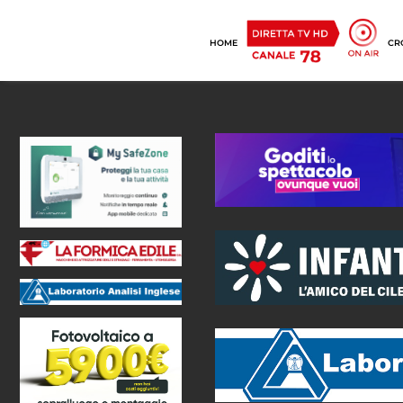
HOME
CR