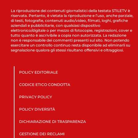
La riproduzione dei contenuti giornalistici della testata STILETV è
riservata. Pertanto, è vietata la riproduzione e l’uso, anche parziale,
di testi, fotografie, contenuti audio/video, filmati, loghi, grafiche
aziendali e pubblicitarie, con qualsiasi dispositivo
elettronico/digitale o per mezzo di fotocopie, registrazioni, cover e
tutto quanto è ascrivibile a copia non autorizzata. La redazione
non è responsabile dei commenti presenti sul sito. Non potendo
esercitare un controllo continuo resta disponibile ad eliminarli su
segnalazione qualora gli stessi risultano offensivi e oltraggiosi.
POLICY EDITORIALE
CODICE ETICO CONDOTTA
PRIVACY POLICY
POLICY DIVERSITÀ
DICHIARAZIONE DI TRASPARENZA
GESTIONE DEI RECLAMI