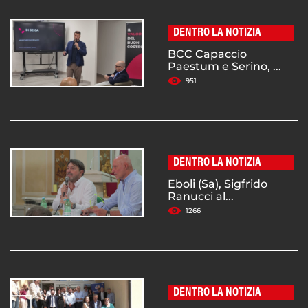
DENTRO LA NOTIZIA
BCC Capaccio
Paestum e Serino, ...
951
DENTRO LA NOTIZIA
Eboli (Sa), Sigfrido
Ranucci al...
1266
DENTRO LA NOTIZIA