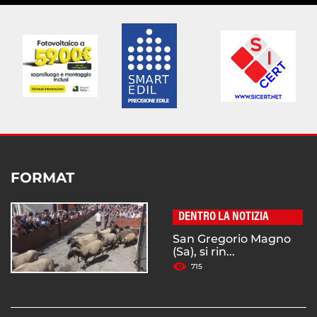
FORMAT
DENTRO LA NOTIZIA
San Gregorio Magno
(Sa), si rin...
715