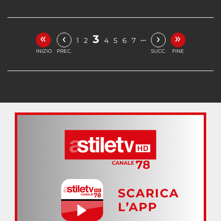
«
»
‹
›
3
…
1
2
4
5
6
7
INIZIO
PREC.
SUCC.
FINE
SCARICA
L’APP