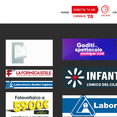
HOME
CR