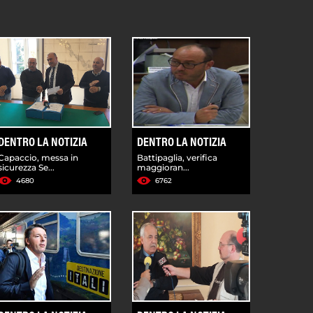
DENTRO LA NOTIZIA
DENTRO LA NOTIZIA
Capaccio, messa in
Battipaglia, verifica
sicurezza Se...
maggioran...
4680
6762