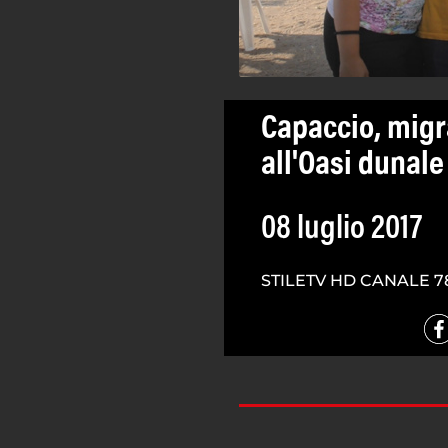
Capaccio, migra
all'Oasi dunal
08 luglio 2017
STILETV HD CANALE 7