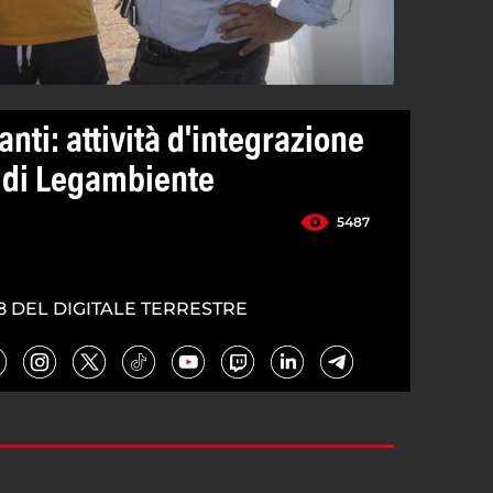
nti: attività d'integrazione
e di Legambiente
5487
8 DEL DIGITALE TERRESTRE