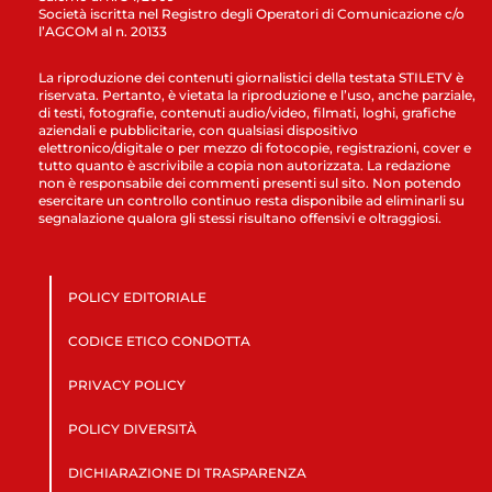
Società iscritta nel Registro degli Operatori di Comunicazione c/o
l’AGCOM al n. 20133
La riproduzione dei contenuti giornalistici della testata STILETV è
riservata. Pertanto, è vietata la riproduzione e l’uso, anche parziale,
di testi, fotografie, contenuti audio/video, filmati, loghi, grafiche
aziendali e pubblicitarie, con qualsiasi dispositivo
elettronico/digitale o per mezzo di fotocopie, registrazioni, cover e
tutto quanto è ascrivibile a copia non autorizzata. La redazione
non è responsabile dei commenti presenti sul sito. Non potendo
esercitare un controllo continuo resta disponibile ad eliminarli su
segnalazione qualora gli stessi risultano offensivi e oltraggiosi.
POLICY EDITORIALE
CODICE ETICO CONDOTTA
PRIVACY POLICY
POLICY DIVERSITÀ
DICHIARAZIONE DI TRASPARENZA