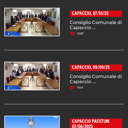
CAPACCIO, 07/10/25
Consiglio Comunale di
Capaccio ...
1087
CAPACCIO, 09/09/25
Consiglio Comunale di
Capaccio ...
1104
CAPACCIO PAESTUM
07/08/2025