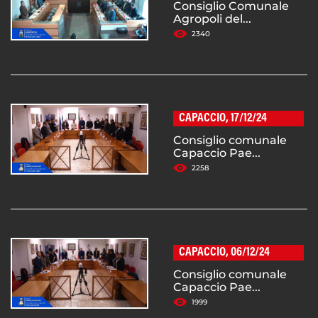
Consiglio Comunale
Agropoli del...
2340
CAPACCIO, 17/12/24
Consiglio comunale
Capaccio Pae...
2258
CAPACCIO, 06/12/24
Consiglio comunale
Capaccio Pae...
1999