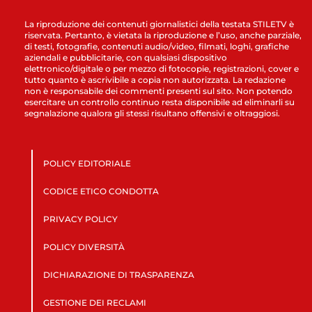
La riproduzione dei contenuti giornalistici della testata STILETV è
riservata. Pertanto, è vietata la riproduzione e l’uso, anche parziale,
di testi, fotografie, contenuti audio/video, filmati, loghi, grafiche
aziendali e pubblicitarie, con qualsiasi dispositivo
elettronico/digitale o per mezzo di fotocopie, registrazioni, cover e
tutto quanto è ascrivibile a copia non autorizzata. La redazione
non è responsabile dei commenti presenti sul sito. Non potendo
esercitare un controllo continuo resta disponibile ad eliminarli su
segnalazione qualora gli stessi risultano offensivi e oltraggiosi.
POLICY EDITORIALE
CODICE ETICO CONDOTTA
PRIVACY POLICY
POLICY DIVERSITÀ
DICHIARAZIONE DI TRASPARENZA
GESTIONE DEI RECLAMI