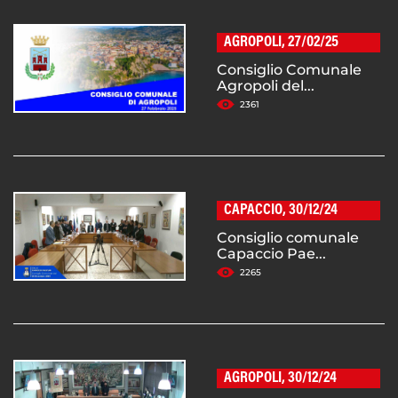
AGROPOLI, 27/02/25
Consiglio Comunale
Agropoli del...
2361
CAPACCIO, 30/12/24
Consiglio comunale
Capaccio Pae...
2265
AGROPOLI, 30/12/24