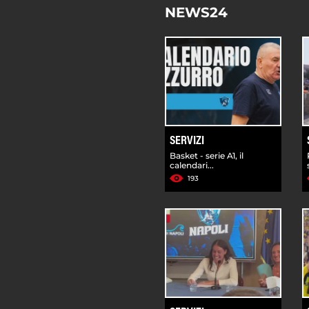
NEWS24
SERVIZI
Basket - serie A1, il
calendari...
193