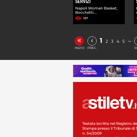
SERVIZI
Napoli Women Basket,
Bocchetti:...
187
«
‹
1
…
2
3
4
5
INIZIO
PREC.
S
Testata iscritta nel Registro de
Stampa presso il Tribunale di 
n. 34/2009