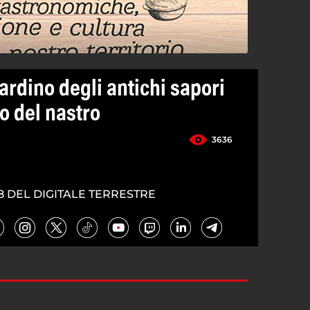
iardino degli antichi sapori
io del nastro
3636
8 DEL DIGITALE TERRESTRE