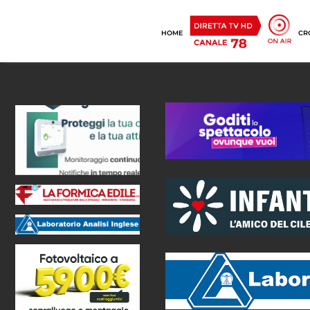
HOME
CR