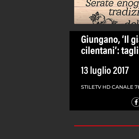
Giungano, ‘Il g
cilentani’: tagl
13 luglio 2017
STILETV HD CANALE 7