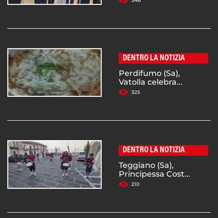
346
DENTRO LA NOTIZIA
Perdifumo (Sa),
Vatolla celebra...
325
DENTRO LA NOTIZIA
Teggiano (Sa),
Principessa Cost...
210