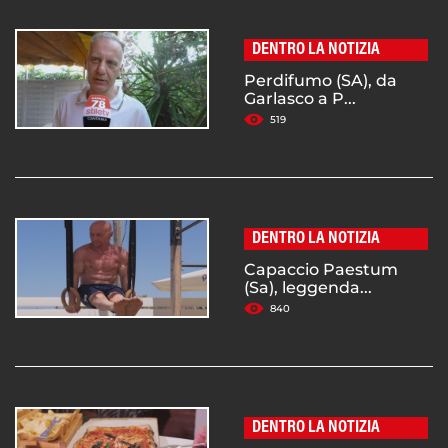
DENTRO LA NOTIZIA
Perdifumo (SA), da
Garlasco a P...
519
DENTRO LA NOTIZIA
Capaccio Paestum
(Sa), leggenda...
840
DENTRO LA NOTIZIA