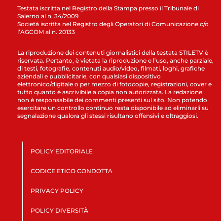
Testata iscritta nel Registro della Stampa presso il Tribunale di
Salerno al n. 34/2009
Società iscritta nel Registro degli Operatori di Comunicazione c/o
l’AGCOM al n. 20133
La riproduzione dei contenuti giornalistici della testata STILETV è
riservata. Pertanto, è vietata la riproduzione e l’uso, anche parziale,
di testi, fotografie, contenuti audio/video, filmati, loghi, grafiche
aziendali e pubblicitarie, con qualsiasi dispositivo
elettronico/digitale o per mezzo di fotocopie, registrazioni, cover e
tutto quanto è ascrivibile a copia non autorizzata. La redazione
non è responsabile dei commenti presenti sul sito. Non potendo
esercitare un controllo continuo resta disponibile ad eliminarli su
segnalazione qualora gli stessi risultano offensivi e oltraggiosi.
POLICY EDITORIALE
CODICE ETICO CONDOTTA
PRIVACY POLICY
POLICY DIVERSITÀ