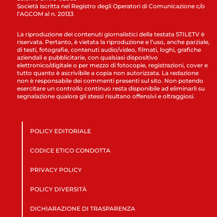
Società iscritta nel Registro degli Operatori di Comunicazione c/o
l’AGCOM al n. 20133
La riproduzione dei contenuti giornalistici della testata STILETV è
riservata. Pertanto, è vietata la riproduzione e l’uso, anche parziale,
di testi, fotografie, contenuti audio/video, filmati, loghi, grafiche
aziendali e pubblicitarie, con qualsiasi dispositivo
elettronico/digitale o per mezzo di fotocopie, registrazioni, cover e
tutto quanto è ascrivibile a copia non autorizzata. La redazione
non è responsabile dei commenti presenti sul sito. Non potendo
esercitare un controllo continuo resta disponibile ad eliminarli su
segnalazione qualora gli stessi risultano offensivi e oltraggiosi.
POLICY EDITORIALE
CODICE ETICO CONDOTTA
PRIVACY POLICY
POLICY DIVERSITÀ
DICHIARAZIONE DI TRASPARENZA