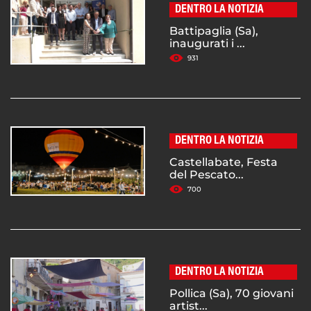
DENTRO LA NOTIZIA
Battipaglia (Sa),
inaugurati i ...
931
DENTRO LA NOTIZIA
Castellabate, Festa
del Pescato...
700
DENTRO LA NOTIZIA
Pollica (Sa), 70 giovani
artist...