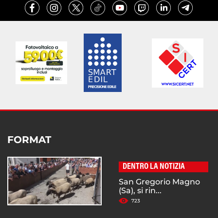
FORMAT
DENTRO LA NOTIZIA
San Gregorio Magno
(Sa), si rin...
723