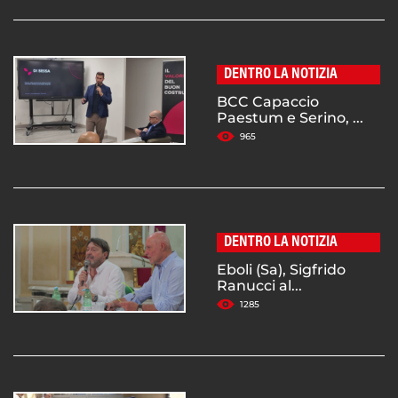
DENTRO LA NOTIZIA
BCC Capaccio
Paestum e Serino, ...
965
DENTRO LA NOTIZIA
Eboli (Sa), Sigfrido
Ranucci al...
1285