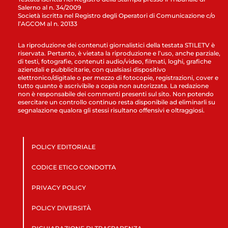
Salerno al n. 34/2009
Società iscritta nel Registro degli Operatori di Comunicazione c/o
l’AGCOM al n. 20133
La riproduzione dei contenuti giornalistici della testata STILETV è
riservata. Pertanto, è vietata la riproduzione e l’uso, anche parziale,
di testi, fotografie, contenuti audio/video, filmati, loghi, grafiche
aziendali e pubblicitarie, con qualsiasi dispositivo
elettronico/digitale o per mezzo di fotocopie, registrazioni, cover e
tutto quanto è ascrivibile a copia non autorizzata. La redazione
non è responsabile dei commenti presenti sul sito. Non potendo
esercitare un controllo continuo resta disponibile ad eliminarli su
segnalazione qualora gli stessi risultano offensivi e oltraggiosi.
POLICY EDITORIALE
CODICE ETICO CONDOTTA
PRIVACY POLICY
POLICY DIVERSITÀ