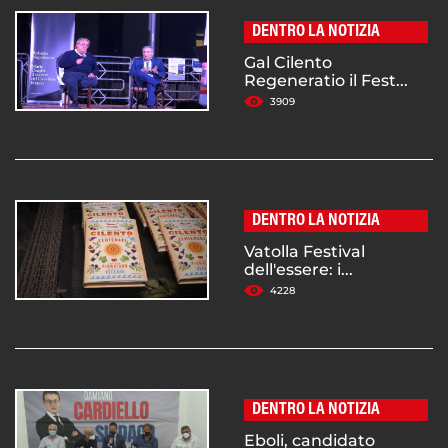
DENTRO LA NOTIZIA
Gal Cilento
Regeneratio il Fest...
3909
DENTRO LA NOTIZIA
Vatolla Festival
dell'essere: i...
4228
DENTRO LA NOTIZIA
Eboli, candidato