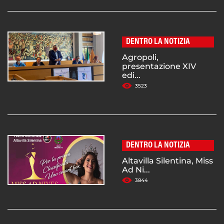
DENTRO LA NOTIZIA
Agropoli,
presentazione XIV
edi...
3523
DENTRO LA NOTIZIA
Altavilla Silentina, Miss
Ad Ni...
3844