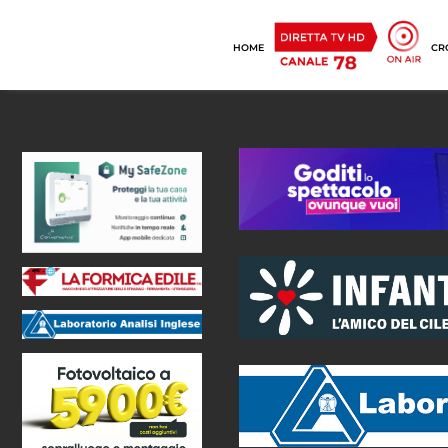
HOME
CR