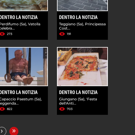
DENTRO LA NOTIZIA
DENTRO LA NOTIZIA
Perdifumo (Sa), Vatolla
Teggiano (Sa), Principessa
celebra...
Cost...
273
191
DENTRO LA NOTIZIA
DENTRO LA NOTIZIA
Capaccio Paestum (Sa),
Giungano (Sa), 'Festa
leggenda...
dell'Anti...
822
703
»
›