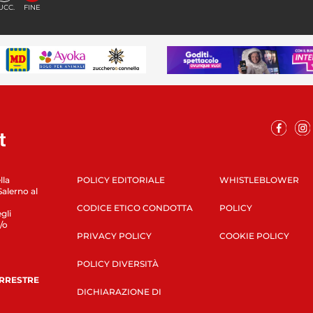
UCC.
FINE
lla
POLICY EDITORIALE
WHISTLEBLOWER
Salerno al
CODICE ETICO CONDOTTA
POLICY
gli
/o
PRIVACY POLICY
COOKIE POLICY
POLICY DIVERSITÀ
ERRESTRE
DICHIARAZIONE DI