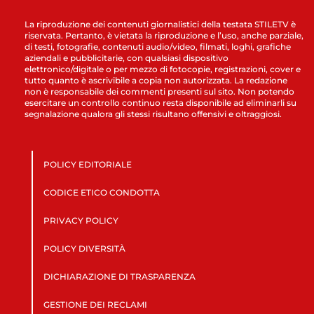
La riproduzione dei contenuti giornalistici della testata STILETV è
riservata. Pertanto, è vietata la riproduzione e l’uso, anche parziale,
di testi, fotografie, contenuti audio/video, filmati, loghi, grafiche
aziendali e pubblicitarie, con qualsiasi dispositivo
elettronico/digitale o per mezzo di fotocopie, registrazioni, cover e
tutto quanto è ascrivibile a copia non autorizzata. La redazione
non è responsabile dei commenti presenti sul sito. Non potendo
esercitare un controllo continuo resta disponibile ad eliminarli su
segnalazione qualora gli stessi risultano offensivi e oltraggiosi.
POLICY EDITORIALE
CODICE ETICO CONDOTTA
PRIVACY POLICY
POLICY DIVERSITÀ
DICHIARAZIONE DI TRASPARENZA
GESTIONE DEI RECLAMI