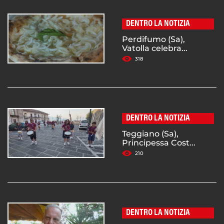
DENTRO LA NOTIZIA
Perdifumo (Sa),
Vatolla celebra...
318
DENTRO LA NOTIZIA
Teggiano (Sa),
Principessa Cost...
210
DENTRO LA NOTIZIA