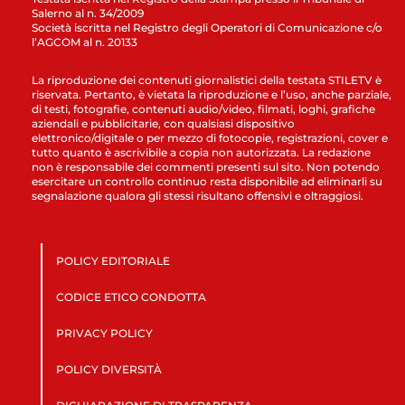
Salerno al n. 34/2009
Società iscritta nel Registro degli Operatori di Comunicazione c/o
l’AGCOM al n. 20133
La riproduzione dei contenuti giornalistici della testata STILETV è
riservata. Pertanto, è vietata la riproduzione e l’uso, anche parziale,
di testi, fotografie, contenuti audio/video, filmati, loghi, grafiche
aziendali e pubblicitarie, con qualsiasi dispositivo
elettronico/digitale o per mezzo di fotocopie, registrazioni, cover e
tutto quanto è ascrivibile a copia non autorizzata. La redazione
non è responsabile dei commenti presenti sul sito. Non potendo
esercitare un controllo continuo resta disponibile ad eliminarli su
segnalazione qualora gli stessi risultano offensivi e oltraggiosi.
POLICY EDITORIALE
CODICE ETICO CONDOTTA
PRIVACY POLICY
POLICY DIVERSITÀ