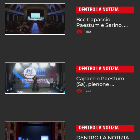
DENTRO LA NOTIZIA
Bcc Capaccio
Paestum e Serino, ...
1180
DENTRO LA NOTIZIA
Capaccio Paestum
(Sa), pienone ...
1222
DENTRO LA NOTIZIA
DENTRO LA NOTIZIA -