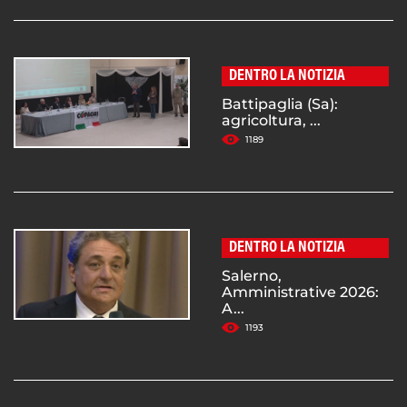
DENTRO LA NOTIZIA
Battipaglia (Sa):
agricoltura, ...
1189
DENTRO LA NOTIZIA
Salerno,
Amministrative 2026:
A...
1193