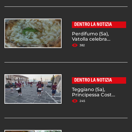
DENTRO LA NOTIZIA
Perdifumo (Sa),
Vatolla celebra...
382
DENTRO LA NOTIZIA
Teggiano (Sa),
Principessa Cost...
245