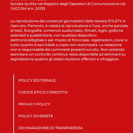
Società iscritta nel Registro degli Operatori di Comunicazione c/o
l’AGCOM al n. 20133
La riproduzione dei contenuti giornalistici della testata STILETV è
riservata. Pertanto, è vietata la riproduzione e l’uso, anche parziale,
di testi, fotografie, contenuti audio/video, filmati, loghi, grafiche
aziendali e pubblicitarie, con qualsiasi dispositivo
elettronico/digitale o per mezzo di fotocopie, registrazioni, cover e
tutto quanto è ascrivibile a copia non autorizzata. La redazione
non è responsabile dei commenti presenti sul sito. Non potendo
esercitare un controllo continuo resta disponibile ad eliminarli su
segnalazione qualora gli stessi risultano offensivi e oltraggiosi.
POLICY EDITORIALE
CODICE ETICO CONDOTTA
PRIVACY POLICY
POLICY DIVERSITÀ
DICHIARAZIONE DI TRASPARENZA