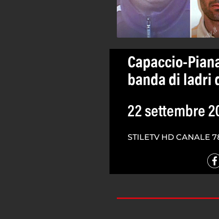
Capaccio-Piana
banda di ladri d
22 settembre 2
STILETV HD CANALE 7