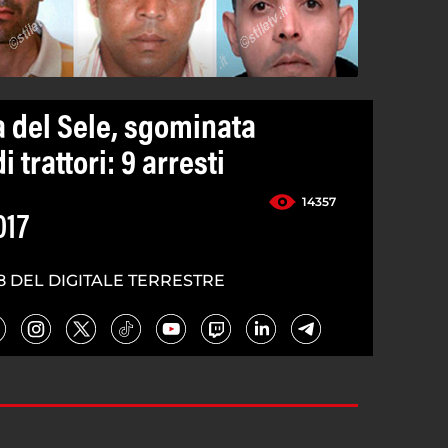
 del Sele, sgominata
i trattori: 9 arresti
14357
017
8 DEL DIGITALE TERRESTRE