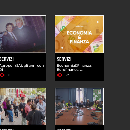
SERVIZI
SERVIZI
Agropoli (SA), gli anni con
Economia&Finanza,
Di ...
Eurofinance: ...
90
122