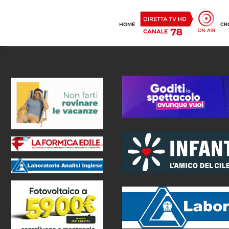
HOME
CR