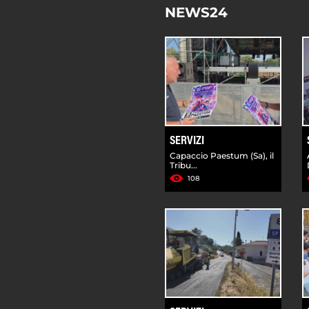
NEWS24
SERVIZI
Capaccio Paestum (Sa), il
Tribu...
108