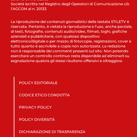
Società iscritta nel Registro degli Operatori di Comunicazione c/o
l’AGCOM al n. 20133
La riproduzione dei contenuti giornalistici della testata STILETV è
riservata. Pertanto, è vietata la riproduzione e l’uso, anche parziale,
di testi, fotografie, contenuti audio/video, filmati, loghi, grafiche
aziendali e pubblicitarie, con qualsiasi dispositivo
elettronico/digitale o per mezzo di fotocopie, registrazioni, cover e
tutto quanto è ascrivibile a copia non autorizzata. La redazione
non è responsabile dei commenti presenti sul sito. Non potendo
esercitare un controllo continuo resta disponibile ad eliminarli su
segnalazione qualora gli stessi risultano offensivi e oltraggiosi.
POLICY EDITORIALE
CODICE ETICO CONDOTTA
PRIVACY POLICY
POLICY DIVERSITÀ
DICHIARAZIONE DI TRASPARENZA