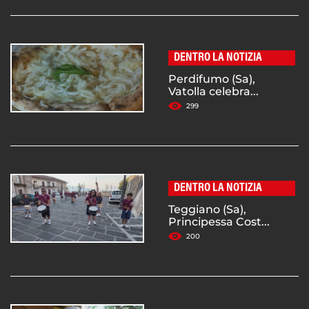
DENTRO LA NOTIZIA
Perdifumo (Sa),
Vatolla celebra...
299
DENTRO LA NOTIZIA
Teggiano (Sa),
Principessa Cost...
200