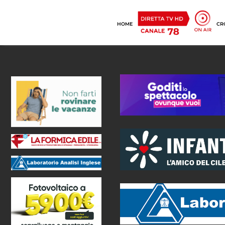
HOME
CR