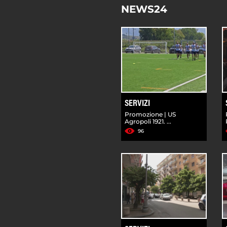
NEWS24
SERVIZI
Promozione | US
Agropoli 1921. ...
96