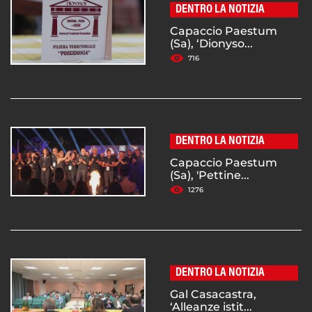
DENTRO LA NOTIZIA
Capaccio Paestum
(Sa), ‘Dionyso...
716
DENTRO LA NOTIZIA
Capaccio Paestum
(Sa), 'Pettine...
1276
DENTRO LA NOTIZIA
Gal Casacastra,
‘Alleanze istit...