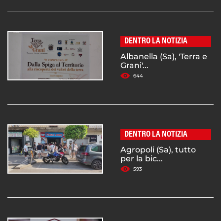
DENTRO LA NOTIZIA
Albanella (Sa), 'Terra e
Grani'...
644
DENTRO LA NOTIZIA
Agropoli (Sa), tutto
per la bic...
593