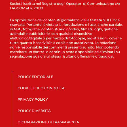
Società iscritta nel Registro degli Operatori di Comunicazione c/o
l’AGCOM al n. 20133
La riproduzione dei contenuti giornalistici della testata STILETV è
riservata. Pertanto, è vietata la riproduzione e l’uso, anche parziale,
di testi, fotografie, contenuti audio/video, filmati, loghi, grafiche
aziendali e pubblicitarie, con qualsiasi dispositivo
elettronico/digitale o per mezzo di fotocopie, registrazioni, cover e
tutto quanto è ascrivibile a copia non autorizzata. La redazione
non è responsabile dei commenti presenti sul sito. Non potendo
esercitare un controllo continuo resta disponibile ad eliminarli su
segnalazione qualora gli stessi risultano offensivi e oltraggiosi.
POLICY EDITORIALE
CODICE ETICO CONDOTTA
PRIVACY POLICY
POLICY DIVERSITÀ
DICHIARAZIONE DI TRASPARENZA