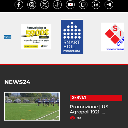
NEWS24
SERVIZI
Promozione | US
Agropoli 1921. ...
90