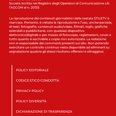
Società iscritta nel Registro degli Operatori di Comunicazione c/o
l’AGCOM al n. 20133
La riproduzione dei contenuti giornalistici della testata STILETV è
riservata. Pertanto, è vietata la riproduzione e l’uso, anche parziale,
di testi, fotografie, contenuti audio/video, filmati, loghi, grafiche
aziendali e pubblicitarie, con qualsiasi dispositivo
elettronico/digitale o per mezzo di fotocopie, registrazioni, cover e
tutto quanto è ascrivibile a copia non autorizzata. La redazione
non è responsabile dei commenti presenti sul sito. Non potendo
esercitare un controllo continuo resta disponibile ad eliminarli su
segnalazione qualora gli stessi risultano offensivi e oltraggiosi.
POLICY EDITORIALE
CODICE ETICO CONDOTTA
PRIVACY POLICY
POLICY DIVERSITÀ
DICHIARAZIONE DI TRASPARENZA