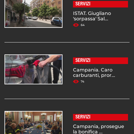
SERVIZI
ISTAT. Giugliano
'sorpassa' Sal...
64
SERVIZI
Campania. Caro
carburanti, pror...
74
SERVIZI
Campania, prosegue
la bonifica ...