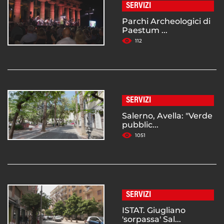
SERVIZI
Parchi Archeologici di
Paestum ...
112
SERVIZI
Salerno, Avella: "Verde
pubblic...
1051
SERVIZI
ISTAT. Giugliano
'sorpassa' Sal...