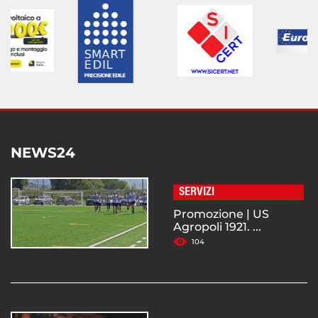
NEWS24
SERVIZI
Promozione | US
Agropoli 1921. ...
104