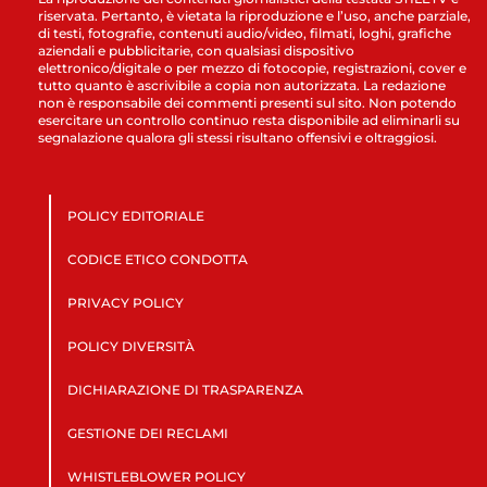
riservata. Pertanto, è vietata la riproduzione e l’uso, anche parziale,
di testi, fotografie, contenuti audio/video, filmati, loghi, grafiche
aziendali e pubblicitarie, con qualsiasi dispositivo
elettronico/digitale o per mezzo di fotocopie, registrazioni, cover e
tutto quanto è ascrivibile a copia non autorizzata. La redazione
non è responsabile dei commenti presenti sul sito. Non potendo
esercitare un controllo continuo resta disponibile ad eliminarli su
segnalazione qualora gli stessi risultano offensivi e oltraggiosi.
POLICY EDITORIALE
CODICE ETICO CONDOTTA
PRIVACY POLICY
POLICY DIVERSITÀ
DICHIARAZIONE DI TRASPARENZA
GESTIONE DEI RECLAMI
WHISTLEBLOWER POLICY