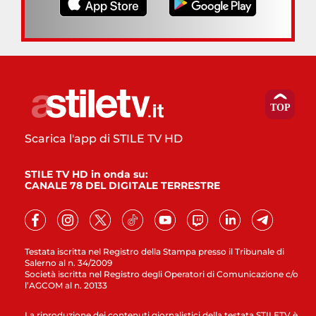
Scarica l'app di STILE TV HD
STILE TV HD in onda su:
CANALE 78 DEL DIGITALE TERRESTRE
Testata iscritta nel Registro della Stampa presso il Tribunale di
Salerno al n. 34/2009
Società iscritta nel Registro degli Operatori di Comunicazione c/o
l’AGCOM al n. 20133
La riproduzione dei contenuti giornalistici della testata STILETV è