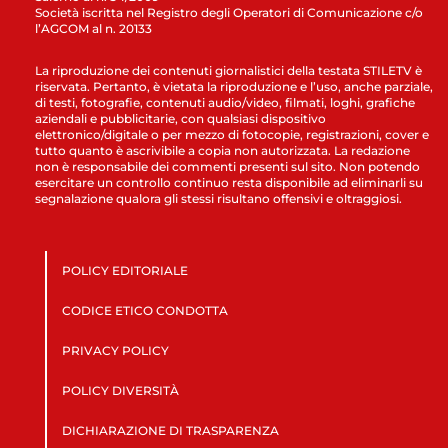
Società iscritta nel Registro degli Operatori di Comunicazione c/o
l’AGCOM al n. 20133
La riproduzione dei contenuti giornalistici della testata STILETV è
riservata. Pertanto, è vietata la riproduzione e l’uso, anche parziale,
di testi, fotografie, contenuti audio/video, filmati, loghi, grafiche
aziendali e pubblicitarie, con qualsiasi dispositivo
elettronico/digitale o per mezzo di fotocopie, registrazioni, cover e
tutto quanto è ascrivibile a copia non autorizzata. La redazione
non è responsabile dei commenti presenti sul sito. Non potendo
esercitare un controllo continuo resta disponibile ad eliminarli su
segnalazione qualora gli stessi risultano offensivi e oltraggiosi.
POLICY EDITORIALE
CODICE ETICO CONDOTTA
PRIVACY POLICY
POLICY DIVERSITÀ
DICHIARAZIONE DI TRASPARENZA