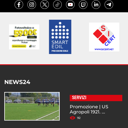
NEWS24
SERVIZI
Promozione | US
Agropoli 1921. ...
92