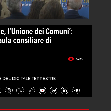
ele, l’Unione dei Comuni’:
ula consiliare di
4230
8 DEL DIGITALE TERRESTRE