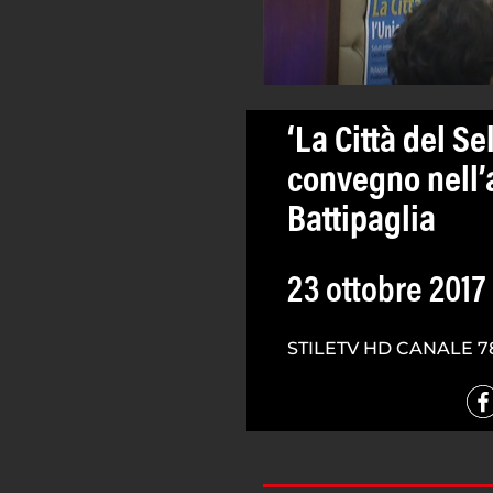
‘La Città del S
convegno nell’a
Battipaglia
23 ottobre 2017
STILETV HD CANALE 7