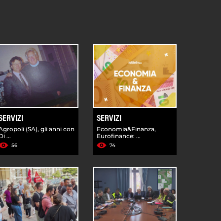
SERVIZI
SERVIZI
Agropoli (SA), gli anni con
Economia&Finanza,
Di ...
Eurofinance: ...
56
74