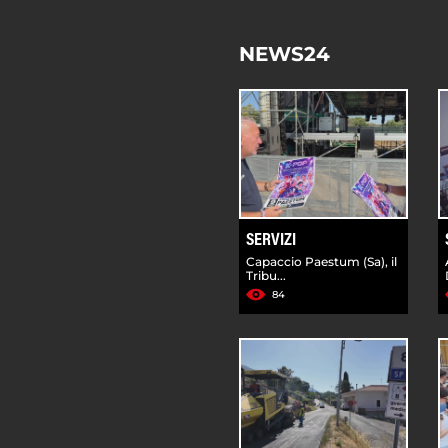
NEWS24
SERVIZI
Capaccio Paestum (Sa), il
Tribu...
84