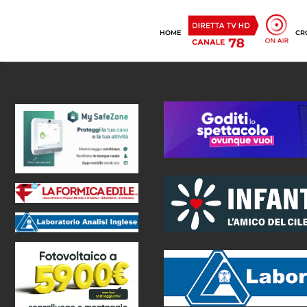
HOME
CR