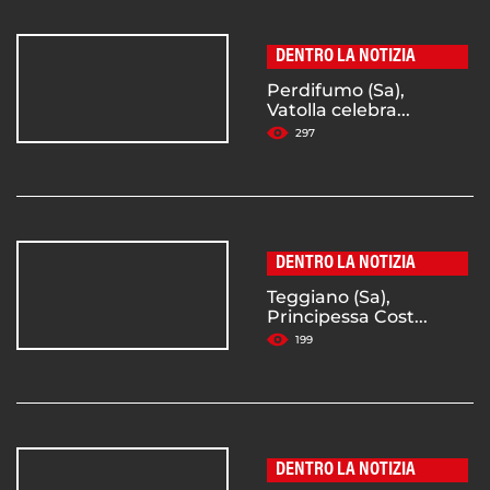
DENTRO LA NOTIZIA
Perdifumo (Sa),
Vatolla celebra...
297
DENTRO LA NOTIZIA
Teggiano (Sa),
Principessa Cost...
199
DENTRO LA NOTIZIA