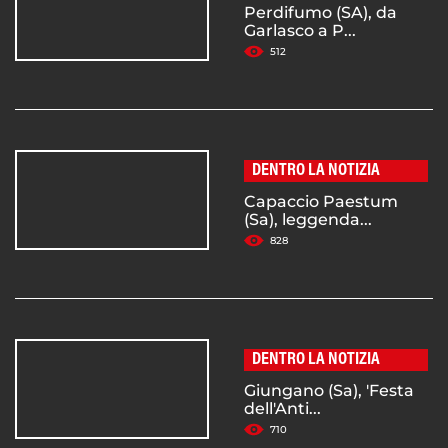
Perdifumo (SA), da
Garlasco a P...
512
DENTRO LA NOTIZIA
Capaccio Paestum
(Sa), leggenda...
828
DENTRO LA NOTIZIA
Giungano (Sa), 'Festa
dell'Anti...
710