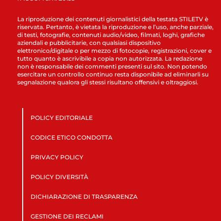
La riproduzione dei contenuti giornalistici della testata STILETV è
riservata. Pertanto, è vietata la riproduzione e l’uso, anche parziale,
di testi, fotografie, contenuti audio/video, filmati, loghi, grafiche
aziendali e pubblicitarie, con qualsiasi dispositivo
elettronico/digitale o per mezzo di fotocopie, registrazioni, cover e
tutto quanto è ascrivibile a copia non autorizzata. La redazione
non è responsabile dei commenti presenti sul sito. Non potendo
esercitare un controllo continuo resta disponibile ad eliminarli su
segnalazione qualora gli stessi risultano offensivi e oltraggiosi.
POLICY EDITORIALE
CODICE ETICO CONDOTTA
PRIVACY POLICY
POLICY DIVERSITÀ
DICHIARAZIONE DI TRASPARENZA
GESTIONE DEI RECLAMI